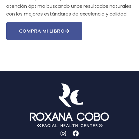
atención óptima buscando unos resultados naturales
con los mejores estándares de excelencia y calidad.
COMPRA MI LIBRO