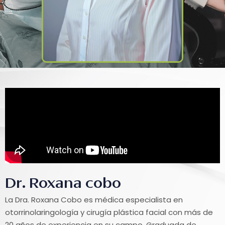
Dr. Roxana cobo
La Dra. Roxana Cobo es médica especialista en
otorrinolaringología y cirugía plástica facial con más de
20 años de experiencia en su campo. Graduada de