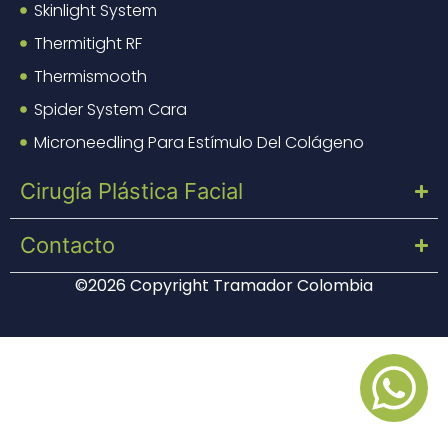
Skinlight System
Thermitight RF
Thermismooth
Spider System Cara
Microneedling Para Estímulo Del Colágeno
Cirugía Plástica Facial
Contacto
©2026 Copyright Tramador Colombia