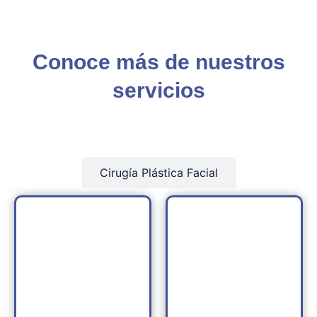
Conoce más de nuestros
servicios
Rejuvenecimiento Facial
Cirugía Plástica Facial
Limpieza Piel
Botox o Toxina
Ultrasónica
Botulínica
CONOCE MÁS
CONOCE MÁS