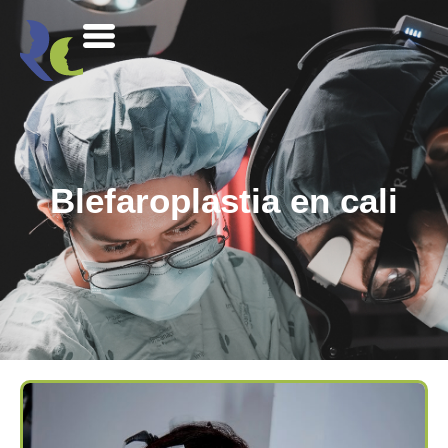
Blefaroplastia en cali