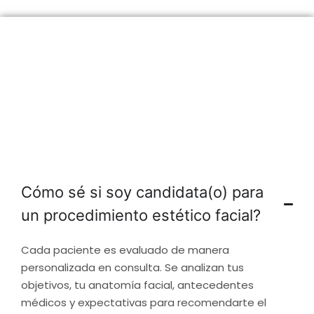
Resolvemos sus
Inquietudes
Preguntas frecuentes sobre nuestros servicios
faciales
Cómo sé si soy candidata(o) para
un procedimiento estético facial?
Cada paciente es evaluado de manera
personalizada en consulta. Se analizan tus
objetivos, tu anatomía facial, antecedentes
médicos y expectativas para recomendarte el